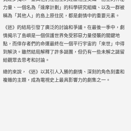
力量、一個名為「達摩計劃」的科學研究組織、以及一群被
稱為「其他人」的島上原住民，都是劇情中的重要元素。
《迷》的結局引發了廣泛的討論和爭議。在最後一季中，劇
情揭示了島嶼是一個保護世界免受邪惡力量侵襲的關鍵地
點，而倖存者們的命運最終在一個平行宇宙的「來世」中得
到解決。雖然結局解釋了許多謎團，但仍有一些未解之謎留
給觀眾去思考和討論。
總的來說，《迷》以其引人入勝的劇情、深刻的角色刻畫和
複雜的主題，成為電視史上最具影響力的劇集之一。