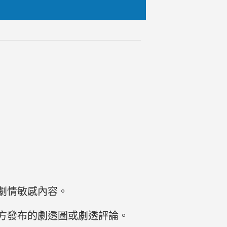
劇情敏感內容。
方發布的劇透圖或劇透評論。