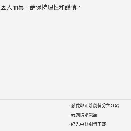
能因人而異，請保持理性和謹慎。
·
戀愛鄰距離劇情分集介紹
·
泰劇情殤戀痕
·
綠光森林劇情下載