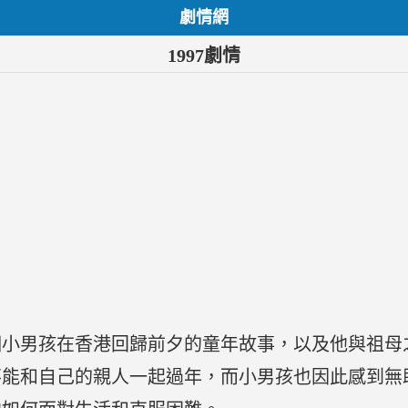
劇情網
1997劇情
一個小男孩在香港回歸前夕的童年故事，以及他與祖
不能和自己的親人一起過年，而小男孩也因此感到無