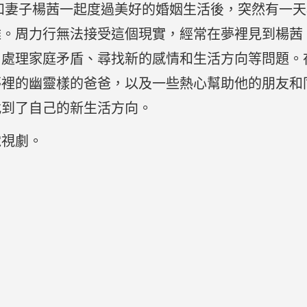
和妻子楊茜一起度過美好的婚姻生活後，突然有一
難。周力行無法接受這個現實，經常在夢裡見到楊茜
、處理家庭矛盾、尋找新的感情和生活方向等問題。
夢裡的幽靈樣的爸爸，以及一些熱心幫助他的朋友和
找到了自己的新生活方向。
電視劇。