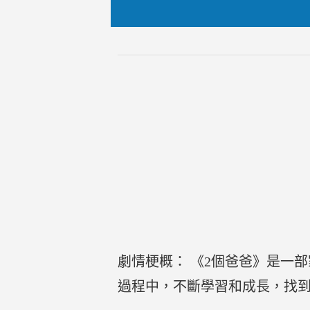
劇情梗概： 《2個爸爸》是一
過程中，不斷學習和成長，找