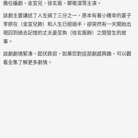
擔任編劇，金宣兒、徐玄振、鄭敬淏等主演。
該劇主要講述了人生過了三分之一，原本有著小確幸的妻子
李妍在（金宣兒飾）和人生已經過半，卻突然有一天開始出
現回到過去記憶的丈夫姜至奐（徐玄振飾）之間發生的故
事。
該劇劇情緊湊，起伏跌宕，如果您對這部劇感興趣，可以觀
看全集了解更多劇情。