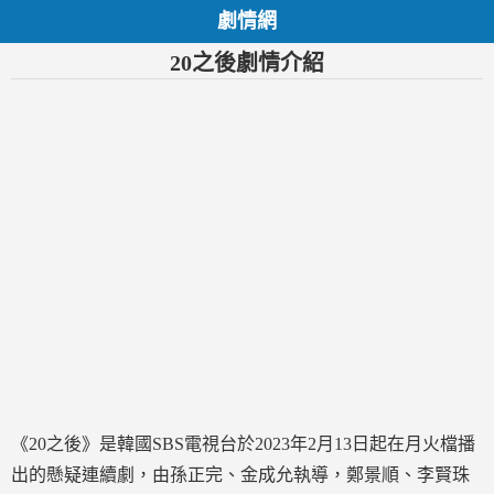
劇情網
20之後劇情介紹
《20之後》是韓國SBS電視台於2023年2月13日起在月火檔播
出的懸疑連續劇，由孫正完、金成允執導，鄭景順、李賢珠