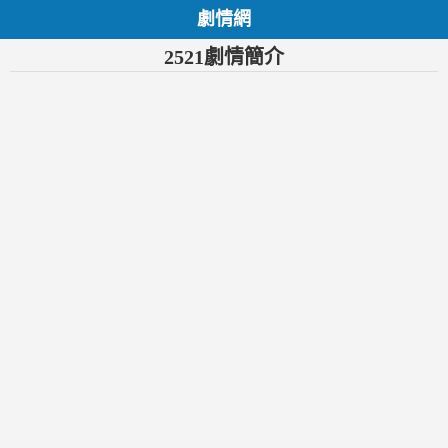
劇情網
2521劇情簡介