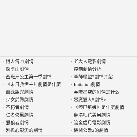
·
博人傳21劇情
·
老大人電影劇情
·
探陰山劇情
·
控制劇情分析
·
西班牙公主第一季劇情
·
軍師聯盟2劇情介紹
·
《末日救世主》劇情是什麼
·
Imitation劇情
·
血緣詛咒劇情
·
吞噬星空的剧情是什么
·
少女前縣劇情
·
惡魔獵人5劇情v
·
不朽者劇情
·
《啞巴新娘》是什麼劇情
·
仁者俠醫劇情
·
翻滾吧花美男劇情
·
獵狼者劇情
·
流金歲月電影劇情
·
別擔心親愛的劇情
·
機械公敵2的劇情