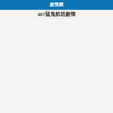
劇情網
407猛鬼航班劇情