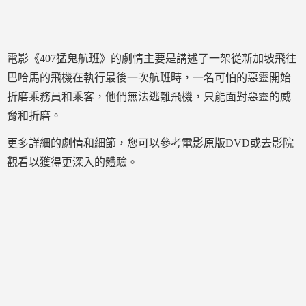
電影《407猛鬼航班》的劇情主要是講述了一架從新加坡飛往
巴哈馬的飛機在執行最後一次航班時，一名可怕的惡靈開始
折磨乘務員和乘客，他們無法逃離飛機，只能面對惡靈的威
脅和折磨。
更多詳細的劇情和細節，您可以參考電影原版DVD或去影院
觀看以獲得更深入的體驗。