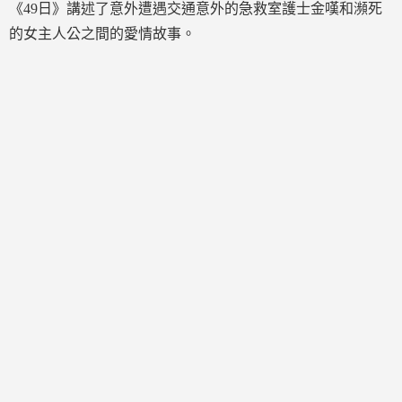
《49日》講述了意外遭遇交通意外的急救室護士金嘆和瀕死
的女主人公之間的愛情故事。