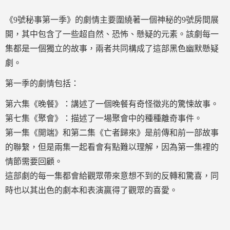
《9號秘事第一季》的劇情主要圍繞著一個神秘的9號房間展
開，其中包含了一些超自然、恐怖、懸疑的元素。該劇每一
集都是一個獨立的故事，兩者共同構成了這部黑色幽默懸疑
劇。
第一季的劇情包括：
第六集《晚餐》：講述了一個晚餐有奇怪徵兆的驚悚故事。
第七集《聚會》：描述了一場聚會中的種種離奇事件。
第一集《開端》和第二集《亡者歸來》是前傳和前一部故事
的聯繫，但是兩集一起看會有點難以理解，因為第一集裡的
情節需要回顧。
這部劇的每一集都會給觀眾帶來意想不到的反轉和驚喜，同
時也以其出色的劇本和表演贏得了觀眾的喜愛。