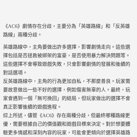
《AC6》劇情存在分歧，主要分為「英雄路線」和「反英雄
路線」兩種分歧。
英雄路線中，主角要做出許多選擇，影響劇情走向。這些選
擇包括是否拯救被綁架的富豪，是否使用暴力解決問題等。
這些選擇不會導致遊戲失敗，只會影響劇情的發展和後續的
對話選項。
反英雄路線中，主角的行為更加自私，不那麼善良。玩家需
要故意做出一些不好的選擇，例如傷害無辜的人。最終，玩
家會遇到一個「無可挽回」的結局，但玩家做出的選擇不會
真正影響後續的遊戲進程。
綜上所述，儘管《AC6》存在兩種分歧，但最終哪種路線更
優，需要根據自己的價值觀和遊戲目標來決定。對於想要體
驗更多情感和深刻內容的玩家，可能會更傾向於選擇英雄路