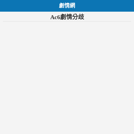
劇情網
Ac6劇情分歧