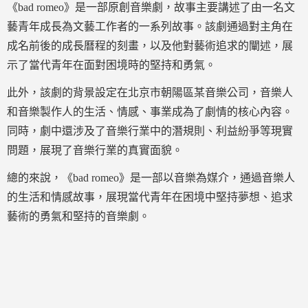
《bad romeo》是一部原創音樂劇，故事主要講述了由一名文
藝青年成長為文藝工作者的一系列故事。該劇通過對主角在
成名前後的成長曆程的刻畫，以及他對藝術追求的闡述，展
示了當代青年在面對困境時的堅持和勇氣。
此外，該劇的背景設定在北京市朝陽區某音樂公司，音樂人
和音樂製作人的生活、情感、事業成為了劇情的核心內容。
同時，劇中還涉及了音樂行業中的潛規則、利益紛爭等現實
問題，展現了音樂行業的真實面貌。
總的來說，《bad romeo》是一部以音樂為媒介，通過音樂人
的生活和情感故事，展現當代青年在困境中堅持夢想、追求
藝術的勇氣和堅持的音樂劇。