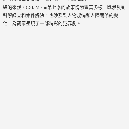
總的來說，CSI: Miami第七季的故事情節豐富多樣，既涉及到
科學調查和案件解決，也涉及到人物感情和人際關係的變
化，為觀眾呈現了一部精彩的犯罪劇。