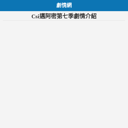
劇情網
Csi邁阿密第七季劇情介紹