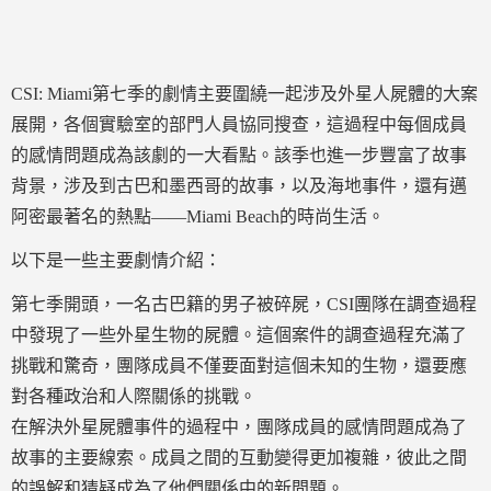
CSI: Miami第七季的劇情主要圍繞一起涉及外星人屍體的大案
展開，各個實驗室的部門人員協同搜查，這過程中每個成員
的感情問題成為該劇的一大看點。該季也進一步豐富了故事
背景，涉及到古巴和墨西哥的故事，以及海地事件，還有邁
阿密最著名的熱點——Miami Beach的時尚生活。
以下是一些主要劇情介紹：
第七季開頭，一名古巴籍的男子被碎屍，CSI團隊在調查過程
中發現了一些外星生物的屍體。這個案件的調查過程充滿了
挑戰和驚奇，團隊成員不僅要面對這個未知的生物，還要應
對各種政治和人際關係的挑戰。
在解決外星屍體事件的過程中，團隊成員的感情問題成為了
故事的主要線索。成員之間的互動變得更加複雜，彼此之間
的誤解和猜疑成為了他們關係中的新問題。