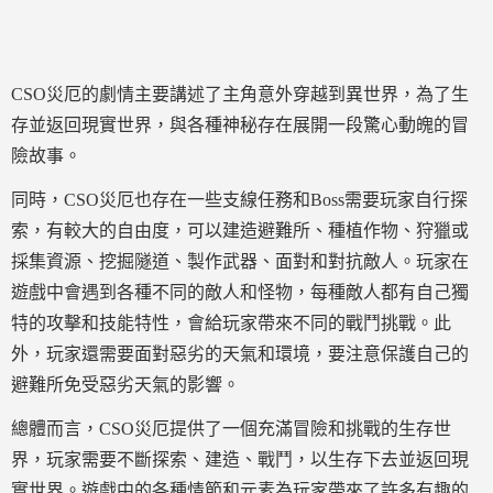
CSO災厄的劇情主要講述了主角意外穿越到異世界，為了生
存並返回現實世界，與各種神秘存在展開一段驚心動魄的冒
險故事。
同時，CSO災厄也存在一些支線任務和Boss需要玩家自行探
索，有較大的自由度，可以建造避難所、種植作物、狩獵或
採集資源、挖掘隧道、製作武器、面對和對抗敵人。玩家在
遊戲中會遇到各種不同的敵人和怪物，每種敵人都有自己獨
特的攻擊和技能特性，會給玩家帶來不同的戰鬥挑戰。此
外，玩家還需要面對惡劣的天氣和環境，要注意保護自己的
避難所免受惡劣天氣的影響。
總體而言，CSO災厄提供了一個充滿冒險和挑戰的生存世
界，玩家需要不斷探索、建造、戰鬥，以生存下去並返回現
實世界。遊戲中的各種情節和元素為玩家帶來了許多有趣的