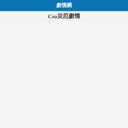
劇情網
Cso災厄劇情