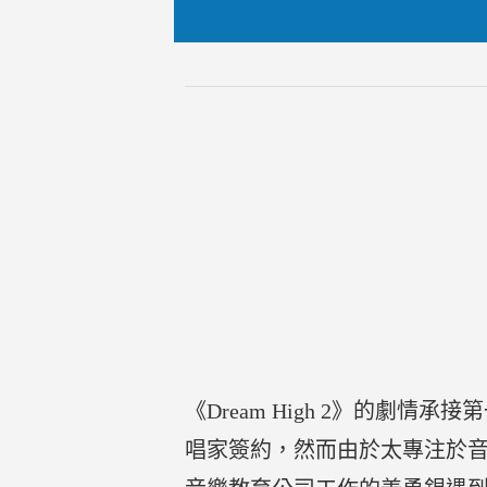
《Dream High 2》的
唱家簽約，然而由於太專注於