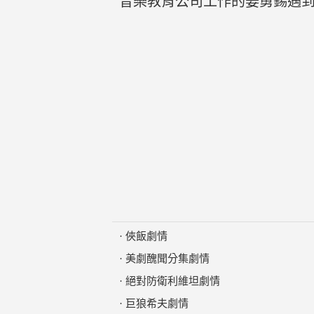
音樂教育公司工作的姜勇錫遇
·
俠飯劇情
·
美劇醜聞分集劇情
·
絕對防衛利維坦劇情
·
巨狼希夫劇情