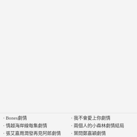
·
Bones劇情
·
我不會愛上你劇情
·
情越海岸線每集劇情
·
兩個人的小森林劇情結局
·
張艾嘉周潤發再見阿郎劇情
·
葉問鄭嘉穎劇情