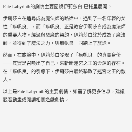
Fate Labyrinth的劇情主要圍繞伊莉莎白·巴托里展開。
伊莉莎白在追尋成為魔法師的路途中，遇到了一名年輕的女
性「痲帆良」，而「痲帆良」正是教會伊莉莎白成為魔法師
的重要人物。經過與惡魔的契約，伊莉莎白終於成為了魔法
師，並得到了魔法之力，與痲帆良一同踏上了旅途。
然而，在旅途中，伊莉莎白發現了「痲帆良」的真實身份
——其實是召喚出了自己，來斬斷迷宮之王的命運的存在。
在「痲帆良」的引導下，伊莉莎白最終擊敗了迷宮之王的敵
人。
以上是Fate Labyrinth的主要劇情，如需了解更多信息，建議
觀看動畫或閱讀相關遊戲劇情。