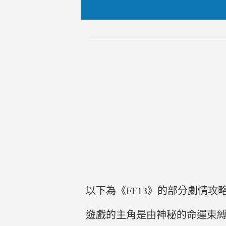
以下為《FF13》的部分劇情攻
遊戲的主角是由神秘的命運束縛