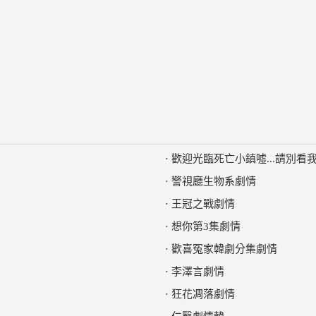
·
歡迎光臨死亡小鎮噓...請別看我
·
警視廳生物系劇情
·
王冠之戰劇情
·
想你第3集劇情
·
歡喜冤家韓劇分集劇情
·
李澤言劇情
·
狂花凋落劇情