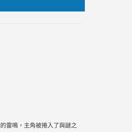
秘的雷鳴，主角被捲入了與謎之