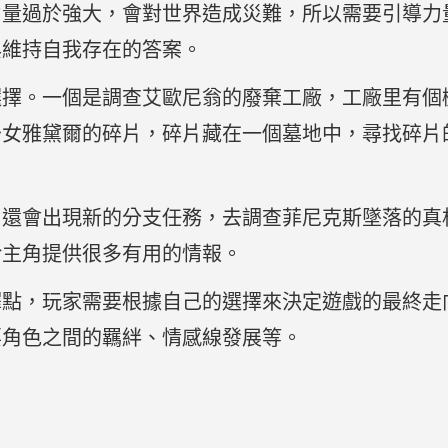
力量過於強大，會對世界造成災難，所以需要引導力
與維持自我存在的答案。
選擇。一個是調查艾歐尼翁的廢棄工廠，工廠里有個
少女雅黛爾的碎片，碎片藏在一個墓地中，尋找碎片
，還會出現新的分支任務，去調查菲尼克斯墜落的真
給主角提供很多有用的情報。
擇點，玩家需要根據自己的選擇來決定遊戲的最終走
要角色之間的羈絆、情感線發展等。