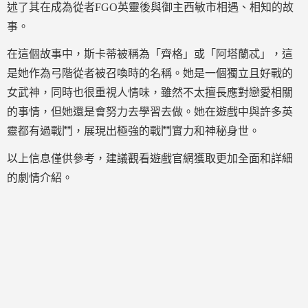
述了其在成為從者FGO英靈後與御主西敏市相遇、相知的故
事。
在這個故事中，斯卡蒂被稱為「齊格」或「阿塔蘭忒」，這
是她作為弓階從者被召喚時的名稱。她是一個獨立且好戰的
女武神，同時也很重視人情味，雖然不太擅長應對戀愛相關
的事情，但她還是會努力去學習去做。她在遊戲中與許多英
靈都有過戰鬥，展現出極強的戰鬥實力和神秘身世。
以上信息僅供參考，建議觀看遊戲官網獲取更加全面和詳細
的劇情介紹。