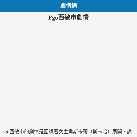
劇情網
Fgo西敏市劇情
fgo西敏市的劇情是圍繞著女主角斯卡蒂（斯卡哈）展開，講