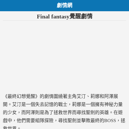
劇情網
Final fantasy覺醒劇情
《最終幻想覺醒》的劇情圍繞著主角艾汀、莉娜和阿澤展
開。艾汀是一個失去記憶的戰士，莉娜是一個擁有神秘力量
的少女，而阿澤則是為了拯救世界而尋找聖劍的英雄。在遊
戲中，他們需要組隊探險，尋找聖劍並擊敗最終的BOSS，拯
救世界。