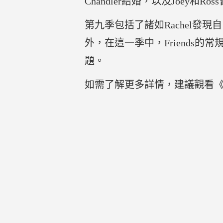
Chandler結婚，以及Joe
第九季包括了諸如Rachel發現自己
外，在這一季中，Friend
題。
如需了解更多詳情，建議觀看《F