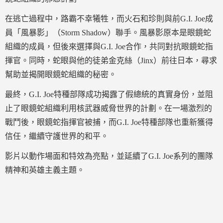
在逃亡過程中，路霸不幸犧牲，而火石和珍則與前G.I. Joe成
員「風暴影」（Storm Shadow）聯手。風暴影原本是眼鏡蛇
組織的成員，但後來選擇與G.I. Joe合作，共同對抗眼鏡蛇指
揮官。同時，蛇眼與他的徒弟金克絲（Jinx）前往日本，尋求
幫助並揭開眼鏡蛇組織的秘密。
最終，G.I. Joe特種部隊成功揭露了假總統的真實身份，並阻
止了眼鏡蛇組織利用核武器威脅世界的計劃。在一場激烈的
戰鬥後，眼鏡蛇指揮官被捕，而G.I. Joe特種部隊也重新獲得
信任，繼續守護世界的和平。
影片以動作場面和特效為亮點，並延續了G.I. Joe系列的團隊
精神和英雄主義主題。