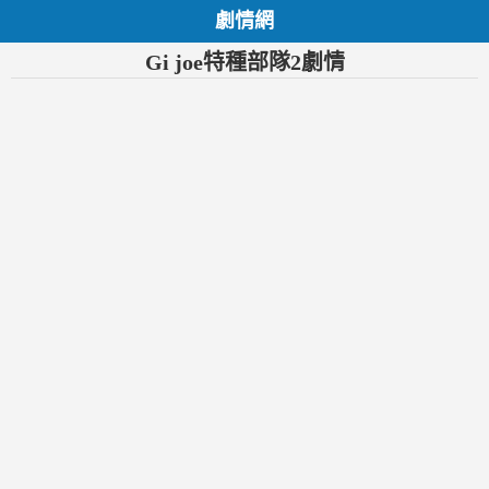
劇情網
Gi joe特種部隊2劇情