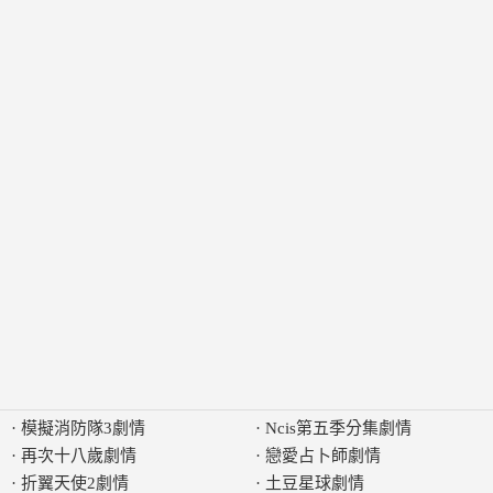
·
模擬消防隊3劇情
·
Ncis第五季分集劇情
·
再次十八歲劇情
·
戀愛占卜師劇情
·
折翼天使2劇情
·
土豆星球劇情