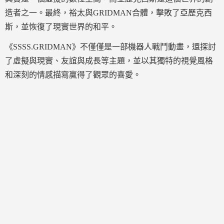
造者之一。最終，裕太與GRIDMAN合體，擊敗了亞歷克西
斯，並恢復了現實世界的和平。
《SSSS.GRIDMAN》不僅僅是一部機器人戰鬥動畫，還探討
了虛擬與現實、友誼與成長等主題，並以其獨特的視覺風格
和深刻的情感描寫贏得了觀眾的喜愛。