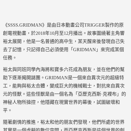
《SSSS.GRIDMAN》是由日本動畫公司TRIGGER製作的原
創電視動畫，於2018年10月至12月播出。故事圍繞著主角響
裕太展開，他是一名普通的高中生，某天醒來後發現自己失
去了記憶，只記得自己必須使用「GRIDMAN」來完成某個
任務。
裕太與同班同學內海將和寶多六花成為朋友，並在他們的幫
助下逐漸揭開謎團。GRIDMAN是一個來自異次元的超級特
工，能夠與裕太合體，變成巨大的機械戰士，對抗來自異次
元的怪獸。這些怪獸是由一個名為「亞歷克西斯·克裡布」的
神秘人物所操控，他隱藏在現實世界的幕後，試圖破壞和
平。
隨著劇情的推進，裕太和他的朋友們發現，他們所處的世界
其實是一個虛擬的數位空間，而亞歷克西斯是這個世界的創