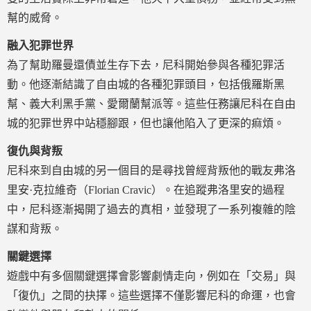
幫的威脅。
融入犯罪世界
為了幫助羅曼還債並生存下去，尼科開始參與各種犯罪活
動。他逐漸結識了自由城的各種犯罪頭目，包括俄羅斯黑
幫、義大利黑手黨、愛爾蘭幫派等。這些任務讓尼科在自由
城的犯罪世界中站穩腳跟，但也讓他陷入了更深的痲煩。
復仇與背叛
尼科來到自由城的另一個目的是尋找曾經背叛他的戰友弗洛
里安·克拉維奇（Florian Cravic）。在追蹤弗洛里安的過程
中，尼科逐漸揭開了過去的真相，並發現了一系列複雜的陰
謀和背叛。
關鍵選擇
遊戲中有多個關鍵選擇會影響劇情走向，例如在「交易」與
「復仇」之間的抉擇。這些選擇不僅影響尼科的命運，也會