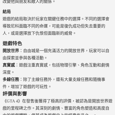
改變他與朋友和敵人的關係。
結局
遊戲的結局取決於玩家在關鍵任務中的選擇。不同的選擇會
導致尼科面臨不同的命運，可能是復仇成功但失去重要的
人，或是選擇放下仇恨但面臨新的威脅。
遊戲特色
開放世界
：自由城是一個充滿活力的開放世界，玩家可以自
由探索並參與各種活動。
真實感
：遊戲注重真實感，包括物理引擎、角色互動和劇情
深度。
多線任務
：除了主線任務外，還有大量支線任務和隨機事
件，增加了遊戲的可玩性。
評價與影響
《GTA 4》在發售後獲得了極高的評價，被認為是開放世界遊
戲的里程碑之作。其深刻的劇情、豐富的角色塑造和高度自