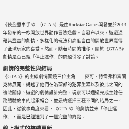
《俠盜獵車手5》（GTA 5）是由Rockstar Games開發並於2013
年發布的一款開放世界動作冒險遊戲。自發布以來，遊戲憑
藉其豐富的劇情、多樣化的玩法和高度自由的開放世界贏得
了全球玩家的喜愛。然而，隨著時間的推移，關於《GTA 5》
劇情是否已經「停止運作」的問題引發了討論。
劇情的完整性與結局
《GTA 5》的主線劇情圍繞三位主角——麥可、特雷弗和富蘭
克林展開，講述了他們在洛聖都的犯罪生涯以及彼此之間的
複雜關係。遊戲的劇情設計完整，玩家可以通過完成主線任
務體驗故事的起承轉合，並最終選擇三種不同的結局之一。
因此，從敘事角度來看，《GTA 5》的劇情並未「停止運
作」，而是已經達到了一個完整的終點。
線上模式的持續更新