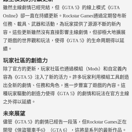
雖然主線劇情已經完結，但《GTA 5》的線上模式《GTA
Online》卻一直在持續更新。Rockstar Games通過定期發布新
任務、載具、武器和活動，為玩家提供了源源不斷的新內
容。這些更新雖然沒有直接影響主線劇情，但卻極大地擴展
了遊戲的世界觀和玩法，使得《GTA 5》的生命周期得以延
續。
玩家社區的創造力
除了官方的更新，玩家社區也通過模組（Mods）和自定義內
容為《GTA 5》注入了新的活力。許多玩家利用模組工具創造
出全新的劇情、任務和角色，進一步豐富了遊戲的內容。這
種玩家驅動的創造力使得《GTA 5》的劇情和玩法在官方主線
之外得以延續。
未來展望
儘管《GTA 5》的劇情已經告一段落，但Rockstar Games正在
開發《俠盜獵車手6》（GTA 6），這將是系列的最新作品。