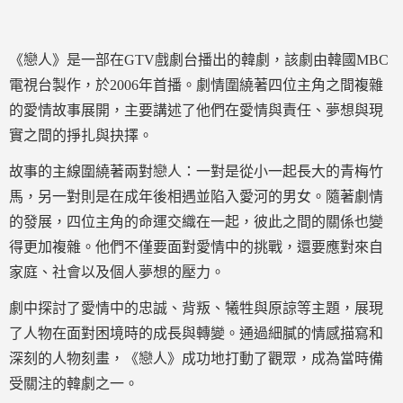
《戀人》是一部在GTV戲劇台播出的韓劇，該劇由韓國MBC
電視台製作，於2006年首播。劇情圍繞著四位主角之間複雜
的愛情故事展開，主要講述了他們在愛情與責任、夢想與現
實之間的掙扎與抉擇。
故事的主線圍繞著兩對戀人：一對是從小一起長大的青梅竹
馬，另一對則是在成年後相遇並陷入愛河的男女。隨著劇情
的發展，四位主角的命運交織在一起，彼此之間的關係也變
得更加複雜。他們不僅要面對愛情中的挑戰，還要應對來自
家庭、社會以及個人夢想的壓力。
劇中探討了愛情中的忠誠、背叛、犧牲與原諒等主題，展現
了人物在面對困境時的成長與轉變。通過細膩的情感描寫和
深刻的人物刻畫，《戀人》成功地打動了觀眾，成為當時備
受關注的韓劇之一。