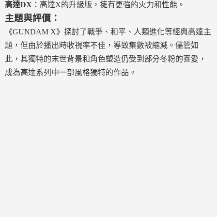
高達DX
：高達X的升級版，擁有更強的火力和性能。
主題與評價：
《GUNDAM X》探討了戰爭、和平、人類進化等經典高達主
題，但由於播出時收視率不佳，導致集數被縮減。儘管如
此，其獨特的末世背景和角色塑造仍受到部分冬粉的喜愛，
成為高達系列中一部風格獨特的作品。