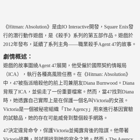
《Hitman: Absolution》是由IO Interactive開發，Square Enix發
行的潛行動作遊戲，是《殺手》系列的第五部作品。遊戲於
2012年發布，延續了系列主角——職業殺手Agent 47的故事。
劇情概述：
遊戲的故事圍繞Agent 47展開，他受僱於國際契約情報局
（ICA），執行各種高風險任務。在《Hitman: Absolution》
中，47被指派暗殺他的前上司兼朋友Diana Burnwood。Diana
背叛了ICA，並偷走了一份重要檔案。然而，當47找到Diana
時，她透露自己實際上是在保護一個名叫Victoria的女孩。
Victoria是一個被秘密組織「The Agency」用來進行基因實驗
的試驗品，她的存在可能威脅到整個殺手網路。
47決定違背命令，保護Victoria並揭露背後的陰謀。他帶著
Victoria逃離，並試圖找到她的安全之地。然而，The Agency