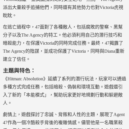
派出大量殺手追捕他們，同時還有其他勢力也對Victoria虎視
眈眈。
在逃亡過程中，47面對了各種敵人，包括腐敗的警察、黑幫
分子以及The Agency的特工。他必須利用自己的潛行技巧和
暗殺能力，在保護Victoria的同時完成任務。最終，47揭露了
The Agency的陰謀，並成功保護了Victoria，同時與Diana重新
建立了信任。
主題與特色：
《Hitman: Absolution》延續了系列的潛行玩法，玩家可以通過
多種方式完成任務，包括暗殺、偽裝和環境互動。遊戲還引
入了新的「本能模式」，幫助玩家更好地規劃行動和躲避敵
人。
劇情上，遊戲探討了忠誠、背叛和人性的主題，展現了Agent
47作為一個冷酷殺手背後的複雜情感。儘管他是一名職業殺