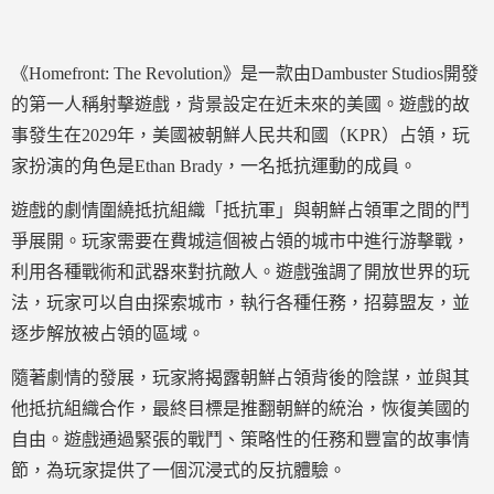
《Homefront: The Revolution》是一款由Dambuster Studios開發
的第一人稱射擊遊戲，背景設定在近未來的美國。遊戲的故
事發生在2029年，美國被朝鮮人民共和國（KPR）占領，玩
家扮演的角色是Ethan Brady，一名抵抗運動的成員。
遊戲的劇情圍繞抵抗組織「抵抗軍」與朝鮮占領軍之間的鬥
爭展開。玩家需要在費城這個被占領的城市中進行游擊戰，
利用各種戰術和武器來對抗敵人。遊戲強調了開放世界的玩
法，玩家可以自由探索城市，執行各種任務，招募盟友，並
逐步解放被占領的區域。
隨著劇情的發展，玩家將揭露朝鮮占領背後的陰謀，並與其
他抵抗組織合作，最終目標是推翻朝鮮的統治，恢復美國的
自由。遊戲通過緊張的戰鬥、策略性的任務和豐富的故事情
節，為玩家提供了一個沉浸式的反抗體驗。