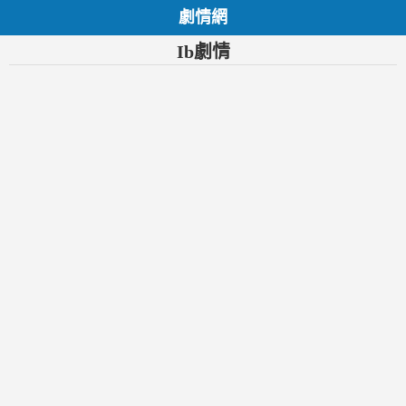
劇情網
Ib劇情