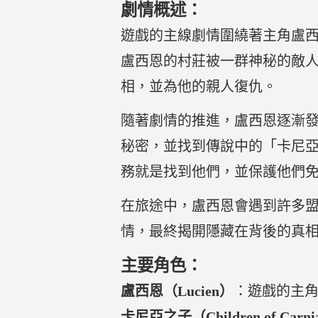
劇情概述：
遊戲的主線劇情圍繞著主角盧西
盧西恩的村莊被一群神秘的敵
相，並為他的親人復仇。
隨著劇情的推進，盧西恩逐漸
秘密，並找到傳說中的「卡尼亞之子
務就是找到他們，並保護他們
在旅途中，盧西恩會遇到許多
情，最終揭開隱藏在背後的真
主要角色：
盧西恩（Lucien）
：遊戲的主
卡尼亞之子（Children of Carn