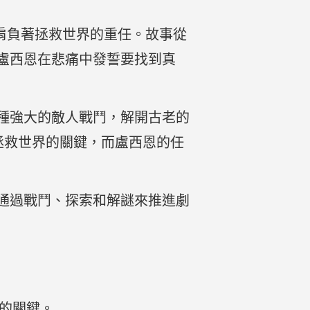
，肩負著拯救世界的重任。故事從
盧西恩在悲痛中發誓要找到真
種強大的敵人戰鬥，解開古老的
認為是拯救世界的關鍵，而盧西恩的任
通過戰鬥、探索和解謎來推進劇
的關鍵。