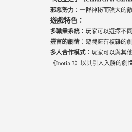
邪惡勢力
：一群神秘而強大的
遊戲特色：
多職業系統
：玩家可以選擇不
豐富的劇情
：遊戲擁有複雜的
多人合作模式
：玩家可以與其
《Inotia 3》以其引人入