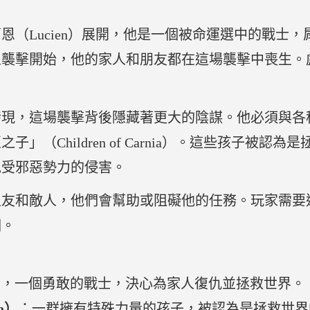
恩（Lucien）展開，他是一個被命運選中的戰士
人襲擊開始，他的家人和朋友都在這場襲擊中喪生。
發現，這場襲擊背後隱藏著更大的陰謀。他必須與各
」（Children of Carnia）。這些孩子被
免受邪惡勢力的侵害。
盟友和敵人，他們會幫助或阻礙他的任務。玩家需要
相。
角，一個勇敢的戰士，決心為家人復仇並拯救世界。
ia）
：一群擁有特殊力量的孩子，被認為是拯救世界