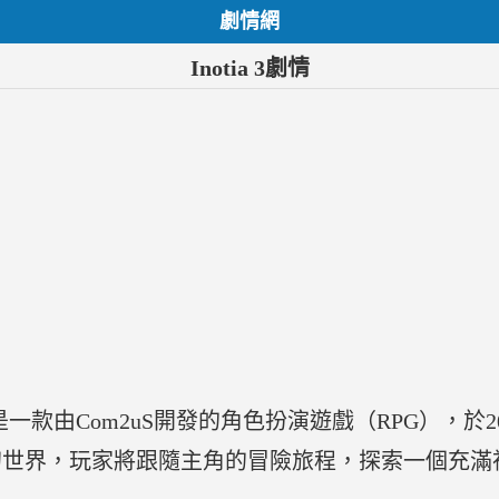
劇情網
Inotia 3劇情
of Carnia》是一款由Com2uS開發的角色扮演遊戲（RP
幻世界，玩家將跟隨主角的冒險旅程，探索一個充滿