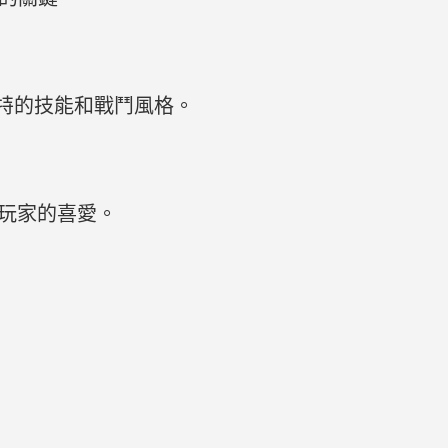
特的技能和戰鬥風格。
多玩家的喜愛。