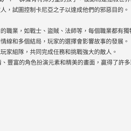
敵人，試圖控制卡尼亞之子以達成他們的邪惡目的。
同的職業，如戰士、盜賊、法師等，每個職業都有獨
劇情線和多個結局，玩家的選擇會影響故事的發展。
他玩家組隊，共同完成任務和挑戰強大的敵人。
勝的劇情、豐富的角色扮演元素和精美的畫面，贏得了許