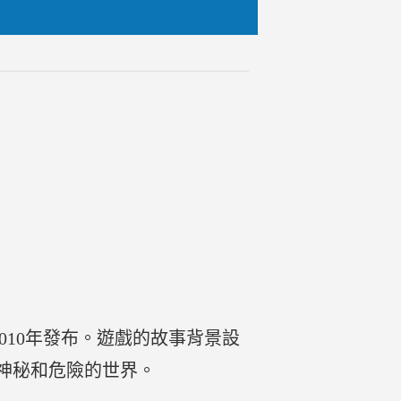
G），於2010年發布。遊戲的故事背景設
神秘和危險的世界。