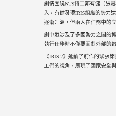
劇情圍繞NTS特工鄭有健（張
入，有健發現IRIS組織的勢
逐漸升溫，但兩人在任務中的
劇中還涉及了多國勢力之間的博
執行任務時不僅要面對外部的
《IRIS 2》延續了前作的
工們的視角，展現了國家安全