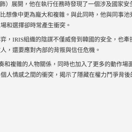
赫飾）展開，他在執行任務時發現了一個涉及國家安
力遠比想像中更為龐大和複雜。與此同時，他與同事
立場和選擇卻時常產生衝突。
弈，IRIS組織的陰謀不僅威脅到韓國的安全，也
敵人，還要應對內部的背叛與信任危機。
緊張節奏和複雜的人物關係，同時也加入了更多的動作
與個人情感之間的衝突，揭示了隱藏在權力鬥爭背後