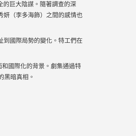
全的巨大陰謀。隨著調查的深
池秀妍（李多海飾）之間的感情也
牽扯到國際局勢的變化。特工們在
場面和國際化的背景。劇集通過特
的黑暗真相。