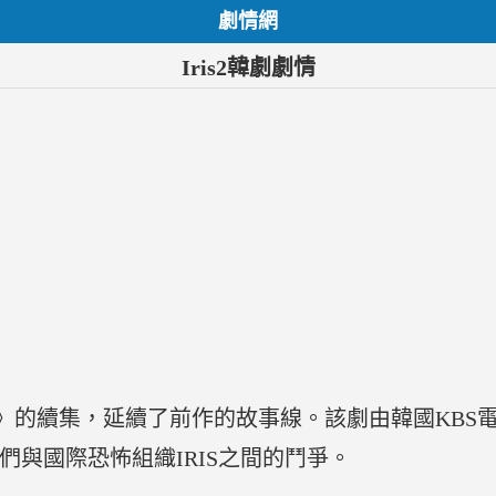
劇情網
Iris2韓劇劇情
RIS》的續集，延續了前作的故事線。該劇由韓國KBS
們與國際恐怖組織IRIS之間的鬥爭。