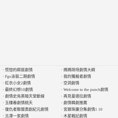
·
慌惚的鄰居劇情
·
媽媽咪呀劇情大綱
·
Fgo泳裝二期劇情
·
我的獨裁者劇情
·
紅衣小女2劇情
·
空洞劇情
·
最終幻想10劇情
·
Welcome to the punch劇情
·
劇情史烏黑暗天堂斷線
·
再見曼德拉劇情
·
玉樓春劇情桃夭
·
劇情韓劇推薦
·
復仇者聯盟奧創紀元劇情
·
宮鎖珠簾分集劇情1 10
·
北澤一家劇情
·
木星戰記劇情