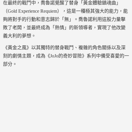
在最終的戰鬥中，喬魯諾覺醒了替身「黃金體驗鎮魂曲」
（Gold Experience Requiem），這是一種極其強大的能力，能
夠將對手的行動和意志歸於「無」。喬魯諾利用這股力量擊
敗了老闆，並最終成為「熱情」的新領導者，實現了他改變
義大利的夢想。
《黃金之風》以其獨特的替身戰鬥、複雜的角色關係以及深
刻的劇情主題，成為《JoJo的奇妙冒險》系列中備受喜愛的一
部分。