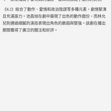
《K2》結合了動作、愛情和政治陰謀等多種元素，劇情緊湊
且充滿張力。池昌旭在劇中展現了出色的動作戲份，而林允
兒則通過細膩的演技表現出角色的脆弱與堅強。該劇在播出
期間獲得了廣泛的關注和好評。