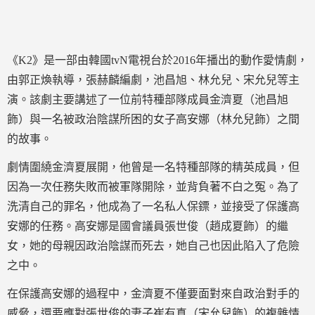
《K2》是一部由韓國tvN電視台於2016年播出的動作愛情劇，
由郭正煥執導，張赫麟編劇，池昌旭、林允兒、宋允兒等主
演。該劇主要講述了一位前特種部隊成員金濟夏（池昌旭
飾）與一名被政治陰謀所困的女子高安娜（林允兒飾）之間
的故事。
劇情圍繞金濟夏展開，他曾是一名特種部隊的精英成員，但
因為一次任務失敗而被軍隊開除，並背負著不白之冤。為了
洗清自己的罪名，他成為了一名私人保鏢，並接受了保護高
安娜的任務。高安娜是國會議員張世俊（趙成夏飾）的繼
女，她的母親因政治陰謀而死去，她自己也因此陷入了危險
之中。
在保護高安娜的過程中，金濟夏不僅要面對來自政治對手的
威脅，還要應對張世俊的妻子崔有真（宋允兒飾）的複雜情