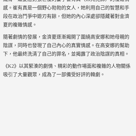
感。崔有真是一個野心勃勃的女人，她利用自己的智慧和手
段在政治鬥爭中遊刃有餘，但她的內心深處卻隱藏著對金濟
夏的複雜情感。
隨著劇情的發展，金濟夏逐漸揭開了圍繞高安娜和她母親的
陰謀，同時也發現了自己內心的真實情感。在高安娜的幫助
下，他最終洗清了自己的罪名，並揭露了政治陰謀的真相。
《K2》以其緊湊的劇情、精彩的動作場面和複雜的人物關係
吸引了大量觀眾，成為了一部備受好評的韓劇。