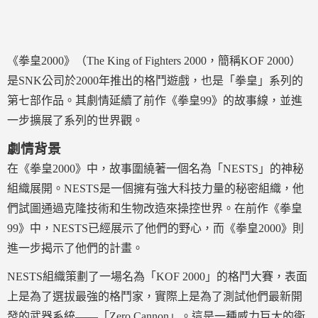
《拳皇2000》（The King of Fighters 2000，簡稱KOF 2000）
是SNK公司於2000年推出的格鬥遊戲，也是「拳皇」系列的
第七部作品。其劇情延續了前作《拳皇99》的故事線，並進
一步擴展了系列的世界觀。
劇情背景
在《拳皇2000》中，故事圍繞著一個名為「NESTS」的神秘
組織展開。NESTS是一個擁有強大科技力量的秘密組織，他
們試圖通過克隆技術和生物改造來操控世界。在前作《拳皇
99》中，NESTS已經展示了他們的野心，而《拳皇2000》則
進一步揭示了他們的計畫。
NESTS組織策劃了一場名為「KOF 2000」的格鬥大賽，表面
上是為了選拔最強的格鬥家，實際上是為了測試他們最新開
發的武器系統——「Zero Cannon」。這是一種威力巨大的衛