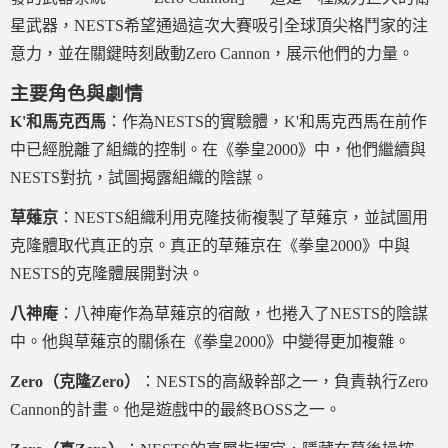
星武器，NESTS希望通過這次大賽吸引全球頂尖格鬥家的注
意力，並在關鍵時刻啟動Zero Cannon，展示他們的力量。
主要角色與劇情
K'和馬克西馬
：作為NESTS的實驗體，K'和馬克西馬在前作
中已經脫離了組織的控制。在《拳皇2000》中，他們繼續與
NESTS對抗，試圖揭露組織的陰謀。
草薙京
：NESTS組織利用克隆技術複製了草薙京，並試圖用
克隆體取代真正的京。真正的草薙京在《拳皇2000》中與
NESTS的克隆體展開對決。
八神庵
：八神庵作為草薙京的宿敵，也捲入了NESTS的陰謀
中。他與草薙京的關係在《拳皇2000》中變得更加複雜。
Zero（克隆Zero）
：NESTS的高級幹部之一，負責執行Zero
Cannon的計畫。他是遊戲中的最終BOSS之一。