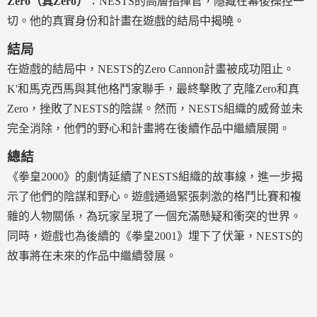
Zero（真Zero）
：NESTS的高層指揮官，隱藏在幕後操控一
切。他的真實身份和計畫在遊戲的結局中揭曉。
結局
在遊戲的結局中，NESTS的Zero Cannon計畫被成功阻止。
K'和馬克西馬與其他格鬥家聯手，最終擊敗了克隆Zero和真
Zero，挫敗了NESTS的陰謀。然而，NESTS組織的威脅並未
完全消除，他們的野心和計畫將在後續作品中繼續展開。
總結
《拳皇2000》的劇情延續了NESTS組織的故事線，進一步揭
示了他們的陰謀和野心。遊戲通過緊張刺激的格鬥比賽和複
雜的人物關係，為玩家呈現了一個充滿懸疑和衝突的世界。
同時，遊戲也為後續的《拳皇2001》埋下了伏筆，NESTS的
故事將在未來的作品中繼續發展。