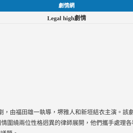
劇情網
Legal high劇情
日本電視劇，由福田雄一執導，堺雅人和新垣結衣主演。該
。劇情圍繞兩位性格迥異的律師展開，他們攜手處理