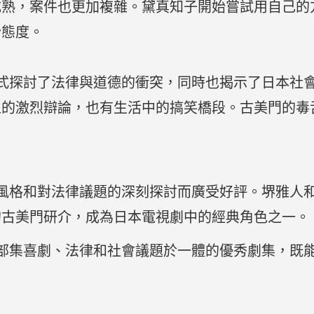
成熟，案件也更加複雜。黛真知子開始嘗試用自己的
妙態度。
幽默的方式探討了法律與道德的衝突，同時也揭示了日本
上的激烈辯論，也有生活中的搞笑橋段。古美門的毒
。
特的敘事風格和對法律議題的深刻探討而廣受好評。堺雅
的古美門研介，成為日本電視劇中的經典角色之一。
h》是一部集喜劇、法律和社會議題於一體的優秀劇集，