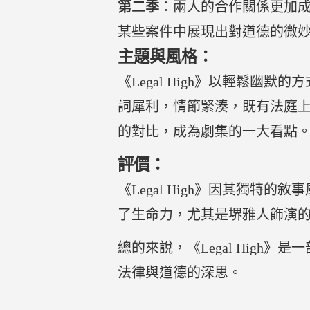
第二季
：兩人的合作關係更加
某些案件中展現出對道德的微
主題與風格：
《Legal High》以輕鬆
詞犀利，情節緊湊，既有法庭
的對比，成為劇集的一大看點
評價：
《Legal High》因其獨
了生命力，尤其是堺雅人飾演
總的來說，《Legal Hig
法律與道德的深思。