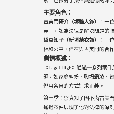
素，也探討了法律與道德的深
主要角色：
古美門研介（堺雅人飾）
：一
義」，認為法律是解決問題的
黛真知子（新垣結衣飾）
：一
相和公平，但在與古美門的合
劇情概述：
《Legal High》通過一
題，如家庭糾紛、職場霸凌、
們用各自的方式追求正義。
第一季
：黛真知子因不滿古美
通過案件展現了他對法律的深