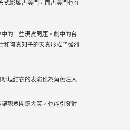
方式影響古美門，而古美門也在
社會中的一些現實問題。劇中的台
舌和黛真知子的天真形成了強烈
人和新垣結衣的表演也為角色注入
既能讓觀眾開懷大笑，也能引發對