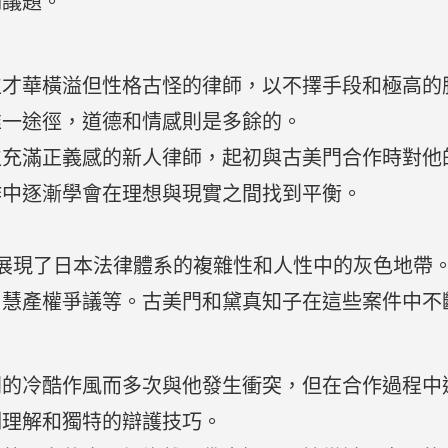
刻議題。
位才華橫溢但性格古怪的律師，以不擇手段和極高的
唯一途徑，道德和情感則是多餘的。
位充滿正義感的新人律師，起初與古美門合作時對他
作中逐漸學會在理想與現實之間找到平衡。
系列案件展現了日本法律體系的複雜性和人性中的灰色地
智慧產權爭議等。古美門和黛真知子在這些案件中不
門的冷酷作風而多次與他發生衝突，但在合作過程中
刻理解和獨特的辯護技巧。