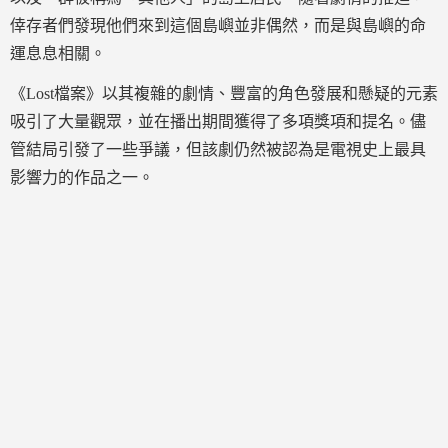
倖存者們發現他們來到這個島嶼並非偶然，而是與島嶼的命
運息息相關。
《Lost檔案》以其複雜的劇情、豐富的角色發展和懸疑的元素
吸引了大量觀眾，並在播出期間獲得了多項獎項和提名。儘
管結局引發了一些爭議，但該劇仍然被認為是電視史上最具
影響力的作品之一。