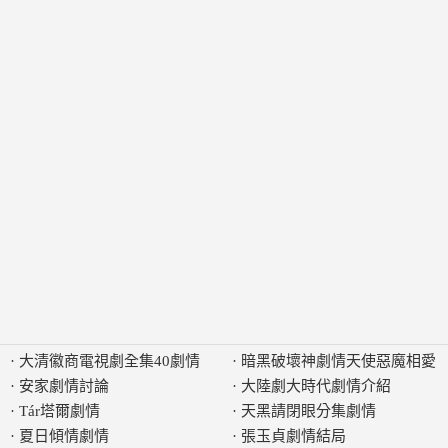
·
大清徽商電視劇全集40劇情
·
暗黑破壞神劇情天使惡魔相愛
·
安家劇情討論
·
大陸劇大時代劇情介紹
·
Tár塔爾劇情
·
天黑請閉眼分集劇情
·
夏日傾情劇情
·
張玉貞劇情結局