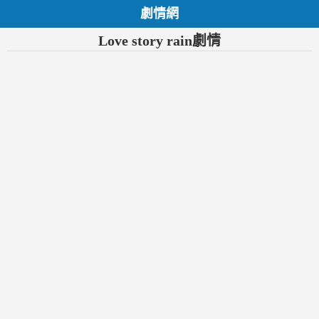
劇情網
Love story rain劇情