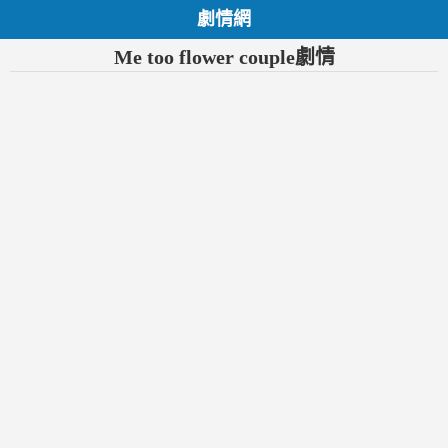
劇情網
Me too flower couple劇情