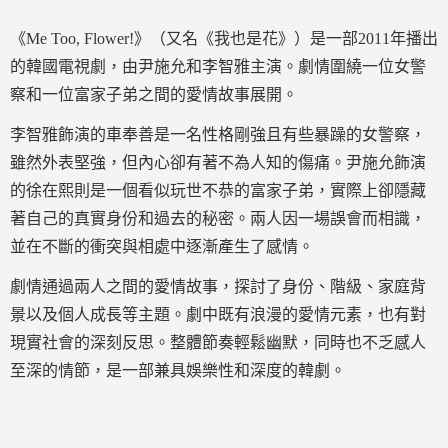
《Me Too, Flower!》（又名《我也是花》）是一部2011年播出
的韓國電視劇，由尹施允和李智雅主演。劇情圍繞一位女警
察和一位富家子弟之間的愛情故事展開。
李智雅飾演的車奉善是一名性格剛強且有些暴躁的女警察，
雖然外表堅強，但內心卻有著不為人知的傷痛。尹施允飾演
的徐在熙則是一個看似玩世不恭的富家子弟，實際上卻隱藏
著自己的真實身份和過去的秘密。兩人因一場誤會而相識，
並在不斷的衝突與相處中逐漸產生了感情。
劇情通過兩人之間的愛情故事，探討了身份、階級、家庭背
景以及個人成長等主題。劇中既有浪漫的愛情元素，也有對
現實社會的深刻反思。整體節奏輕鬆幽默，同時也不乏感人
至深的情節，是一部兼具娛樂性和深度的韓劇。