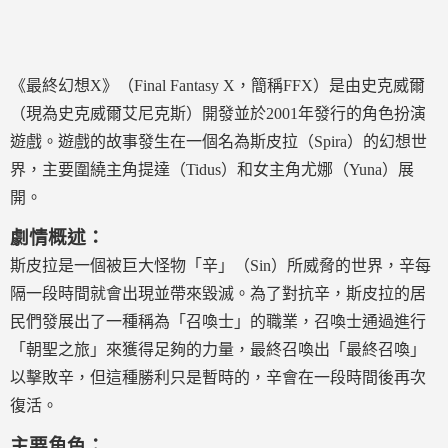
《最終幻想X》（Final Fantasy X，簡稱FFX）是由史克威爾
（現為史克威爾艾尼克斯）開發並於2001年發行的角色扮演
遊戲。遊戲的故事發生在一個名為斯皮拉（Spira）的幻想世
界，主要圍繞主角提達（Tidus）和女主角尤娜（Yuna）展
開。
劇情概述：
斯皮拉是一個被巨大怪物「辛」（Sin）所威脅的世界，辛每
隔一段時間就會出現並帶來毀滅。為了對抗辛，斯皮拉的居
民們發展出了一種稱為「召喚士」的職業，召喚士通過進行
「朝聖之旅」來獲得足夠的力量，最終召喚出「最終召喚」
以擊敗辛，但這種勝利只是暫時的，辛會在一段時間後再次
復活。
主要角色：