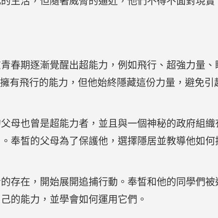
凡的生活，但隨著威脅的逼近，他們不得不面對現實
在青春期逐漸覺醒出超能力，例如飛行、超強力量、
卻擁有飛行的能力，但他始終隱藏這份力量，避免引
的父母也曾是超能力者，並且與一個神秘的政府組織
用。奉皙的父母為了保護他，選擇隱居並教導他如何
者的存在，開始展開追捕行動。奉皙和他的同學們被
自己的能力，並學會如何運用它們。