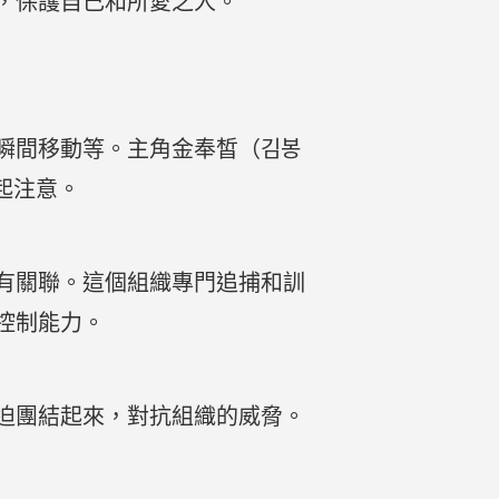
，保護自己和所愛之人。
瞬間移動等。主角金奉皙（김봉
起注意。
有關聯。這個組織專門追捕和訓
控制能力。
迫團結起來，對抗組織的威脅。