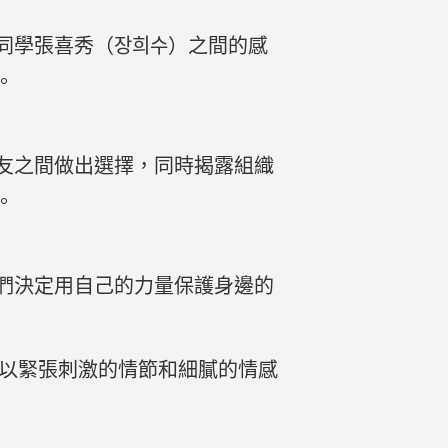
同學張喜秀（장희수）之間的感
。
友之間做出選擇，同時揭露組織
。
們決定用自己的力量保護身邊的
並以緊張刺激的情節和細膩的情感