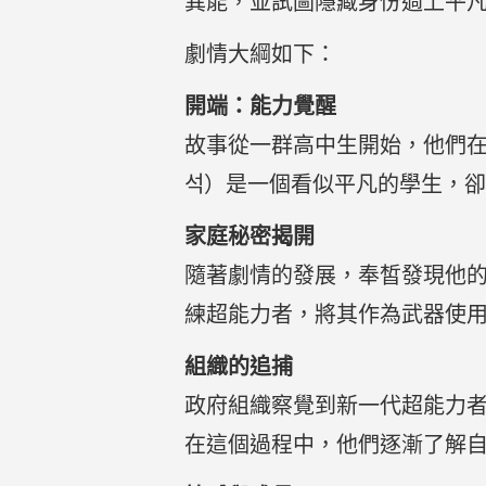
異能，並試圖隱藏身份過上平
劇情大綱如下：
開端：能力覺醒
故事從一群高中生開始，他們
석）是一個看似平凡的學生，
家庭秘密揭開
隨著劇情的發展，奉皙發現他
練超能力者，將其作為武器使
組織的追捕
政府組織察覺到新一代超能力
在這個過程中，他們逐漸了解