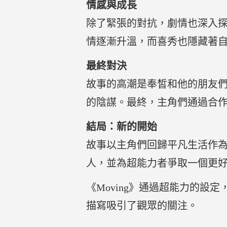
情感與成長
除了緊張的對抗，劇情也深入
情逐漸升溫，而喜秀也隱藏著
最終對決
故事的高潮是奉皙和他的朋友
的陰謀。最終，主角們通過合
結局：新的開始
故事以主角們回歸平凡生活作
人，並為超能力者爭取一個更
《Moving》通過超能力的
描寫吸引了觀眾的關注。