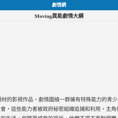
劇情網
Moving異能劇情大綱
能力題材的影視作品，劇情圍繞一群擁有特殊能力的青
社會，這些能力者被政府秘密組織追捕和利用。主角