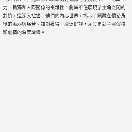
力、孤獨和人際關係的複雜性。劇集不僅展現了主角之間的
對抗，還深入挖掘了他們的內心世界，揭示了隱藏在憤怒背
後的脆弱與痛苦。該劇獲得了廣泛好評，尤其是對主演演技
和劇情的深度讚譽。