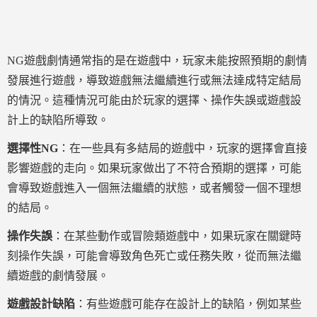
NG遊戲劇情通常指的是在遊戲中，玩家未能按照預期的劇情
發展進行遊戲，導致遊戲無法繼續進行或無法達成特定結局
的情況。這種情況可能由於玩家的選擇、操作失誤或遊戲設
計上的缺陷所導致。
選擇性NG
：在一些具有多結局的遊戲中，玩家的選擇會直接
影響遊戲的走向。如果玩家做出了不符合預期的選擇，可能
會導致遊戲進入一個無法繼續的狀態，或者觸發一個不理想
的結局。
操作失誤
：在某些動作或冒險類遊戲中，如果玩家在關鍵時
刻操作失誤，可能會導致角色死亡或任務失敗，從而無法繼
續遊戲的劇情發展。
遊戲設計缺陷
：有些遊戲可能存在設計上的缺陷，例如某些