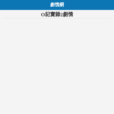
劇情網
O記實錄2劇情