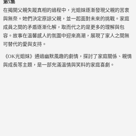
第5集
在揭開父親失蹤真相的過程中，光姐妹逐漸發現父親的苦衷
與無奈。她們決定原諒父親，並一起面對未來的挑戰。家庭
成員之間的矛盾逐漸化解，取而代之的是更多的理解與包
容。故事在溫馨感人的氛圍中迎來高潮，展現了家人之間無
可替代的愛與支持。
《OK光姐妹》通過幽默風趣的劇情，探討了家庭關係、親情
與成長等主題，是一部充滿溫情與笑料的家庭喜劇。