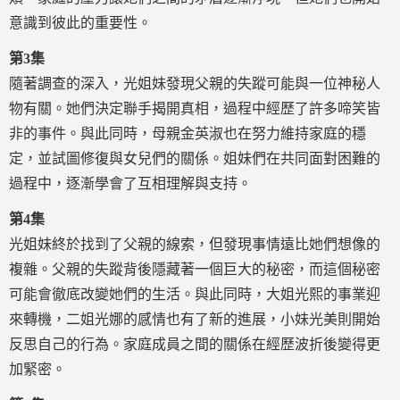
意識到彼此的重要性。
第3集
隨著調查的深入，光姐妹發現父親的失蹤可能與一位神秘人
物有關。她們決定聯手揭開真相，過程中經歷了許多啼笑皆
非的事件。與此同時，母親金英淑也在努力維持家庭的穩
定，並試圖修復與女兒們的關係。姐妹們在共同面對困難的
過程中，逐漸學會了互相理解與支持。
第4集
光姐妹終於找到了父親的線索，但發現事情遠比她們想像的
複雜。父親的失蹤背後隱藏著一個巨大的秘密，而這個秘密
可能會徹底改變她們的生活。與此同時，大姐光熙的事業迎
來轉機，二姐光娜的感情也有了新的進展，小妹光美則開始
反思自己的行為。家庭成員之間的關係在經歷波折後變得更
加緊密。