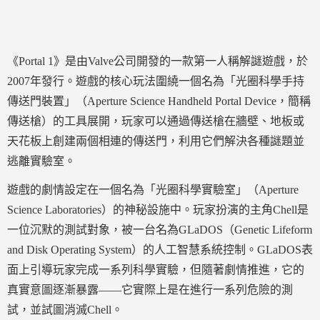
《Portal 1》是由Valve公司開發的一款第一人稱解謎遊戲，於
2007年發行。遊戲的核心玩法圍繞一個名為「光圈科學手持
傳送門裝置」（Aperture Science Handheld Portal Device，簡稱
傳送槍）的工具展開，玩家可以通過傳送槍在牆壁、地板或
天花板上創建兩個相連的傳送門，利用它們解決各種謎題並
逃離實驗室。
遊戲的劇情設定在一個名為「光圈科學實驗室」（Aperture
Science Laboratories）的神秘設施中。玩家扮演的主角Chell是
一位沉默的測試對象，被一台名為GLaDOS（Genetic Lifeform
and Disk Operating System）的人工智慧系統控制。GLaDOS表
面上引導玩家完成一系列科學實驗，但隨著劇情推進，它的
真實意圖逐漸暴露——它實際上是在進行一系列危險的測
試，並試圖消滅Chell。