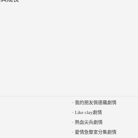
·
我的朋友佩德羅劇情
·
Like clay劇情
·
熱血尖兵劇情
·
愛情急整室分集劇情