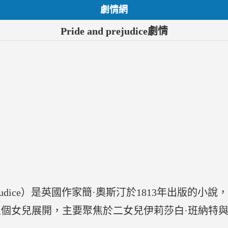
劇情網
Pride and prejudice劇情
 Prejudice）是英國作家簡·奧斯汀於1813年出版
個女兒展開，主要聚焦於二女兒伊莉莎白·班納特