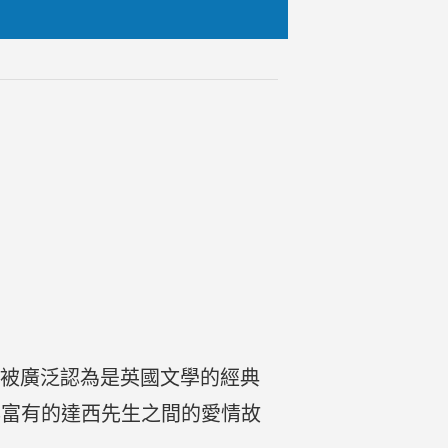
的小說，被廣泛認為是英國文學的經典
與富有的達西先生之間的愛情故