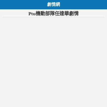
劇情網
Ptu機動部隊任達華劇情