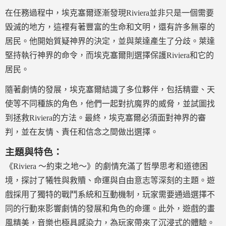
在任務過程中，埃克塞爾逐漸發現Riviera並非只是一個需要
毀滅的地方，這裡有著豐富的生命和文明，還有許多無辜的
居民。他開始質疑神界的決定，並與萊達產生了分歧。萊達
堅持執行神界的命令，而埃克塞爾則選擇保護Riviera和它的
居民。
隨著劇情的發展，埃克塞爾結識了多位夥伴，包括精靈、天
使等不同種族的角色，他們一起對抗魔界的威脅，並試圖找
到拯救Riviera的方法。最終，埃克塞爾必須面對神界的審
判，並在友情、責任和信念之間做出選擇。
主題與特色：
《Riviera ～約束之地～》的劇情充滿了哲學思考和道德困
境，探討了犧牲與救贖、命運與自由意志等深刻的主題。遊
戲採用了獨特的戰鬥系統和互動機制，玩家需要通過選擇不
同的行動來影響劇情的發展和角色的命運。此外，遊戲的畫
風精美，音樂也極具感染力，為玩家帶來了沉浸式的體驗。