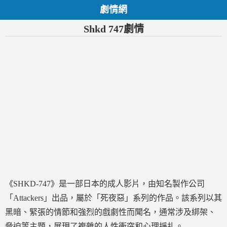
劇情網
Shkd 747劇情
《SHKD-747》是一部日本的成人影片，由知名製作公司
「Attackers」出品，屬於「死夜惡」系列的作品。該系列以其
黑暗、緊張的情節和強烈的戲劇性而聞名，通常涉及綁架、
脅迫等主題，展現了複雜的人性衝突和心理掙扎。